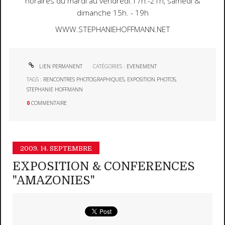
horaires du mardi au vendredi:17h.-21h, samedi &
dimanche 15h. - 19h
WWW.STEPHANIEHOFFMANN.NET
LIEN PERMANENT
CATÉGORIES :
EVENEMENT
TAGS :
RENCONTRES PHOTOGRAPHIQUES
,
EXPOSITION PHOTOS
,
STEPHANIE HOFFMANN
0
COMMENTAIRE
2009.
14. SEPTEMBRE
EXPOSITION & CONFERENCES
"AMAZONIES"