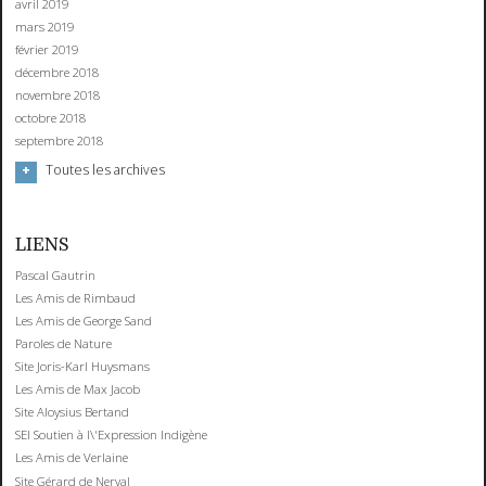
avril 2019
mars 2019
février 2019
décembre 2018
novembre 2018
octobre 2018
septembre 2018
Toutes les archives
LIENS
Pascal Gautrin
Les Amis de Rimbaud
Les Amis de George Sand
Paroles de Nature
Site Joris-Karl Huysmans
Les Amis de Max Jacob
Site Aloysius Bertand
SEI Soutien à l\'Expression Indigène
Les Amis de Verlaine
Site Gérard de Nerval