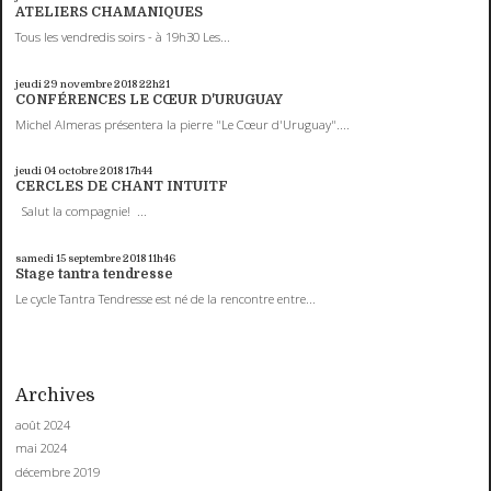
ATELIERS CHAMANIQUES
Tous les vendredis soirs - à 19h30 Les...
jeudi 29
novembre 2018
22h21
CONFÉRENCES LE CŒUR D'URUGUAY
Michel Almeras présentera la pierre "Le Cœur d'Uruguay"....
jeudi 04
octobre 2018
17h44
CERCLES DE CHANT INTUITF
Salut la compagnie! ...
samedi 15
septembre 2018
11h46
Stage tantra tendresse
Le cycle Tantra Tendresse est né de la rencontre entre...
Archives
août 2024
mai 2024
décembre 2019